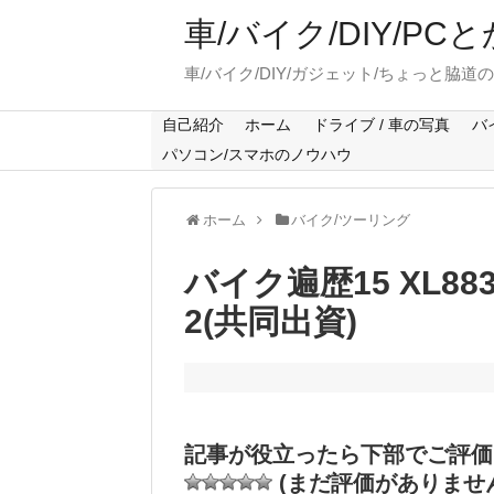
車/バイク/DIY/P
車/バイク/DIY/ガジェット/ちょっと脇道
自己紹介
ホーム
ドライブ / 車の写真
バ
パソコン/スマホのノウハウ
ホーム
バイク/ツーリング
バイク遍歴15 XL8
2(共同出資)
記事が役立ったら下部でご評価
(まだ評価がありませ