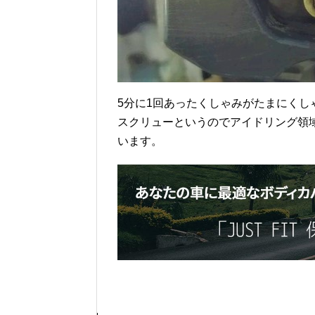
5分に1回あったくしゃみがたまにく
スクリューというのでアイドリング領
います。