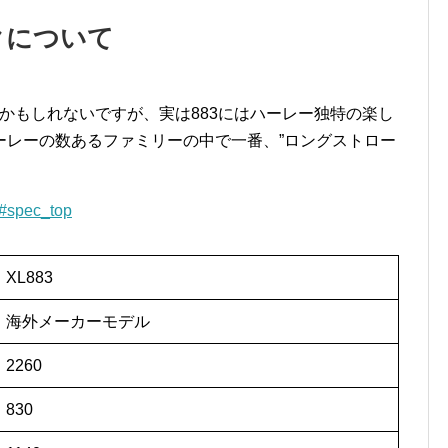
ックについて
るかもしれないですが、実は883にはハーレー独特の楽し
ーレーの数あるファミリーの中で一番、”ロングストロー
/#spec_top
XL883
海外メーカーモデル
2260
830