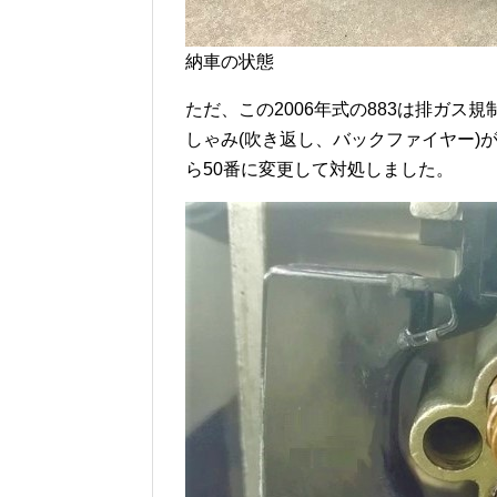
納車の状態
ただ、この2006年式の883は排ガ
しゃみ(吹き返し、バックファイヤー)
ら50番に変更して対処しました。