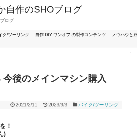
Cとか自作のSHOブログ
のブログ
イク/ツーリング
自作 DIY ワンオフ の製作コンテンツ
ノウハウと豆
83 今後のメインマシン購入
2021/2/11
2023/9/3
バイク/ツーリング
を！
ん)