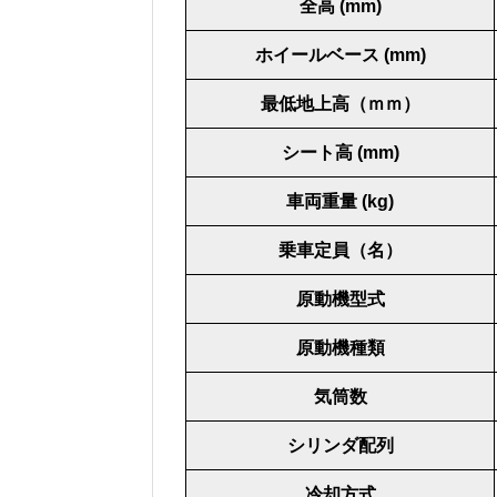
全高 (mm)
ホイールベース (mm)
最低地上高（ｍｍ）
シート高 (mm)
車両重量 (kg)
乗車定員（名）
原動機型式
原動機種類
気筒数
シリンダ配列
冷却方式