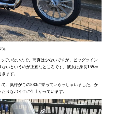
モデル
経っていないので、写真は少ないですが、ビッグツイン
ないというのが正直なところです。彼女は身長155㎝
付きます。
て、奥様がこの883に乗っていらっしゃいました。か
ったりなバイクに仕上がっています。