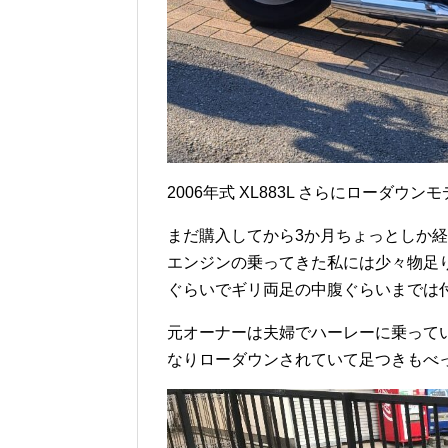
2006年式 XL883L さらにローダウン
まだ購入してから3か月ちょっとしか
エンジンの乗ってきた私には少々物足り
ぐらいでギリ両足の中腹ぐらいまでは
元オーナーは夫婦でハーレーに乗ってい
なりローダウンされていて足つきもべ