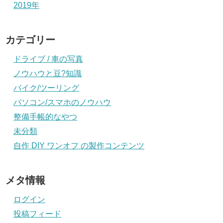
2019年
カテゴリー
ドライブ / 車の写真
ノウハウと豆?知識
バイク/ツーリング
パソコン/スマホのノウハウ
整備手帳的なやつ
未分類
自作 DIY ワンオフ の製作コンテンツ
メタ情報
ログイン
投稿フィード