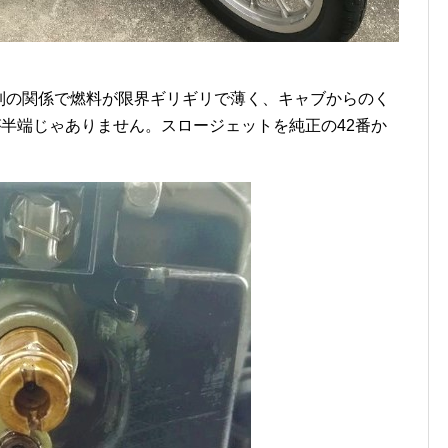
ス規制の関係で燃料が限界ギリギリで薄く、キャブからのく
が半端じゃありません。スロージェットを純正の42番か