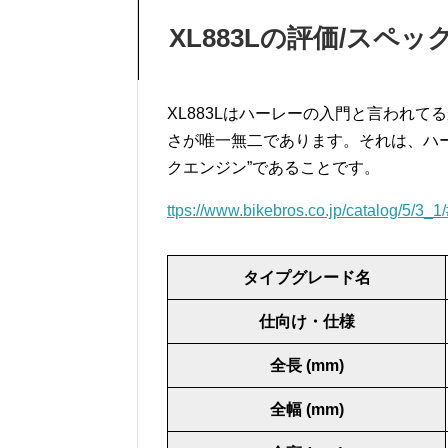
XL883Lの評価/スペ
XL883Lはハーレーの入門と言われて
さが唯一無二であります。それは、ハ
クエンジン”であることです。
ttps://www.bikebros.co.jp/catalog/5/3_1
タイプグレード名
仕向け・仕様
全長 (mm)
全幅 (mm)