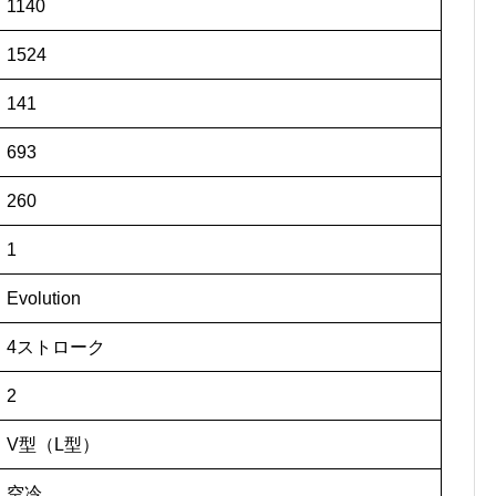
1140
1524
141
693
260
1
Evolution
4ストローク
2
V型（L型）
空冷