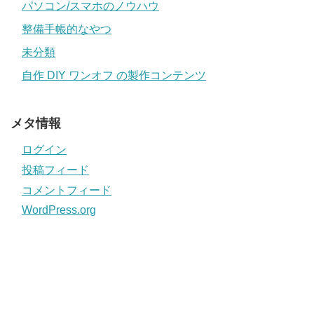
パソコン/スマホのノウハウ
整備手帳的なやつ
未分類
自作 DIY ワンオフ の製作コンテンツ
メタ情報
ログイン
投稿フィード
コメントフィード
WordPress.org