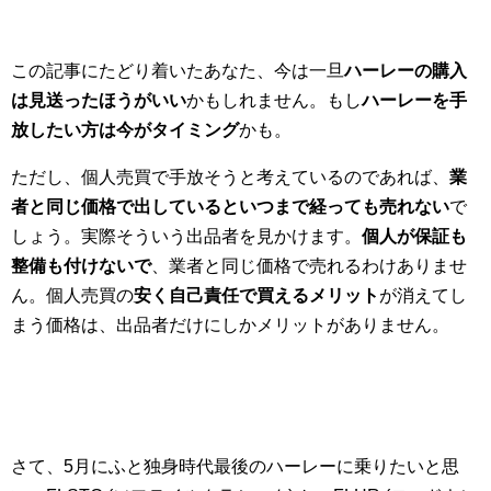
この記事にたどり着いたあなた、今は一旦
ハーレーの購入
は見送ったほうがいい
かもしれません。もし
ハーレーを手
放したい方は今がタイミング
かも。
ただし、個人売買で手放そうと考えているのであれば、
業
者と同じ価格で出しているといつまで経っても売れない
で
しょう。実際そういう出品者を見かけます。
個人が保証も
整備も付けないで
、業者と同じ価格で売れるわけありませ
ん。個人売買の
安く自己責任で買えるメリット
が消えてし
まう価格は、出品者だけにしかメリットがありません。
さて、5月にふと独身時代最後のハーレーに乗りたいと思