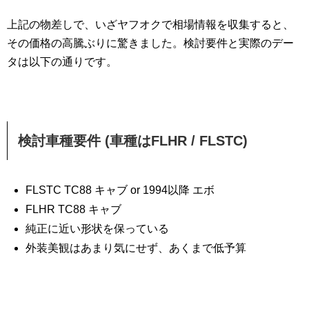
上記の物差しで、いざヤフオクで相場情報を収集すると、
その価格の高騰ぶりに驚きました。検討要件と実際のデー
タは以下の通りです。
検討車種要件 (車種はFLHR / FLSTC)
FLSTC TC88 キャブ or 1994以降 エボ
FLHR TC88 キャブ
純正に近い形状を保っている
外装美観はあまり気にせず、あくまで低予算