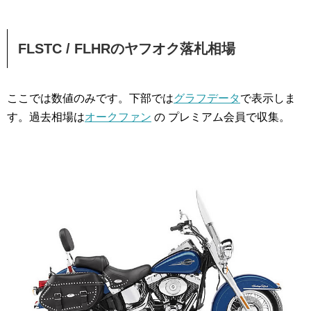
FLSTC / FLHRのヤフオク落札相場
ここでは数値のみです。下部では
グラフデータ
で表示しま
す。過去相場は
オークファン
の プレミアム会員で収集。