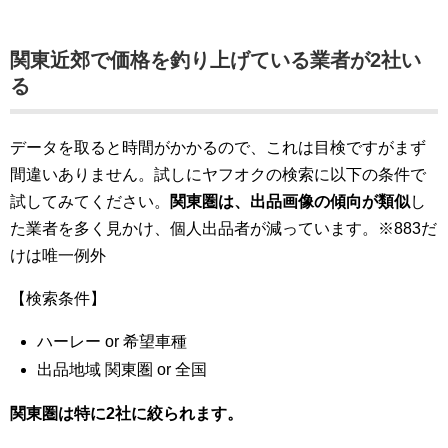
関東近郊で価格を釣り上げている業者が2社い
る
データを取ると時間がかかるので、これは目検ですがまず
間違いありません。試しにヤフオクの検索に以下の条件で
試してみてください。
関東圏は、出品画像の傾向が類似
し
た業者を多く見かけ、個人出品者が減っています。※883だ
けは唯一例外
【検索条件】
ハーレー or 希望車種
出品地域 関東圏 or 全国
関東圏は特に2社に絞られます。