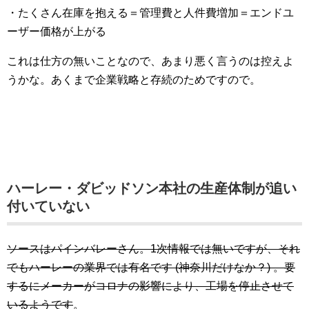
・たくさん在庫を抱える＝管理費と人件費増加＝エンドユ
ーザー価格が上がる
これは仕方の無いことなので、あまり悪く言うのは控えよ
うかな。あくまで企業戦略と存続のためですので。
ハーレー・ダビッドソン本社の生産体制が追い
付いていない
ソースはパインバレーさん。1次情報では無いですが、それ
でもハーレーの業界では有名です (神奈川だけなか？) 。要
するにメーカーがコロナの影響により、工場を停止させて
いるようです
。