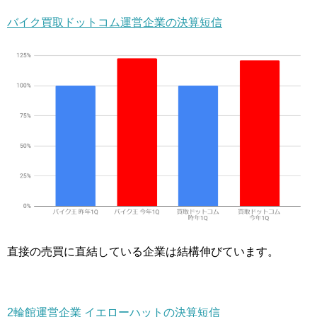
バイク買取ドットコム運営企業の決算短信
直接の売買に直結している企業は結構伸びています。
2輪館運営企業 イエローハットの決算短信