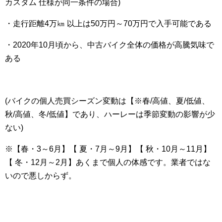
カスタム 仕様が同一条件の場合)
・走行距離4万㎞ 以上は50万円～70万円で入手可能である
・2020年10月頃から、中古バイク全体の価格が高騰気味で
ある
(バイクの個人売買シーズン変動は【※春/高値、夏/低値、
秋/高値、冬/低値】であり、ハーレーは季節変動の影響が少
ない)
※【春・3～6月】【 夏・7月～9月】【 秋・10月～11月】
【 冬・12月～2月】あくまで個人の体感です。業者ではな
いので悪しからず。