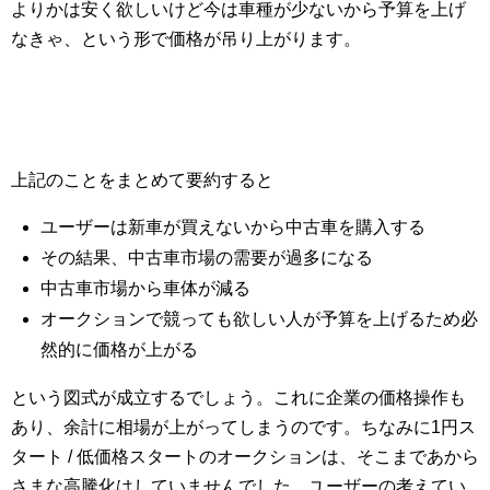
よりかは安く欲しいけど今は車種が少ないから予算を上げ
なきゃ、という形で価格が吊り上がります。
上記のことをまとめて要約すると
ユーザーは新車が買えないから中古車を購入する
その結果、中古車市場の需要が過多になる
中古車市場から車体が減る
オークションで競っても欲しい人が予算を上げるため必
然的に価格が上がる
という図式が成立するでしょう。これに企業の価格操作も
あり、余計に相場が上がってしまうのです。ちなみに1円ス
タート / 低価格スタートのオークションは、そこまであから
さまな高騰化はしていませんでした。ユーザーの考えてい