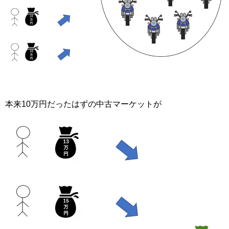
本来10万円だったはずの中古マーケットが