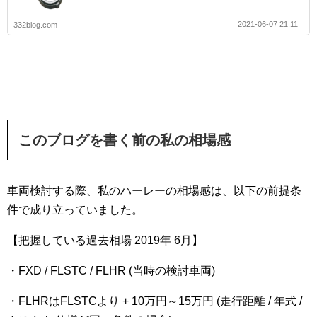
2021-06-07 21:11
332blog.com
このブログを書く前の私の相場感
車両検討する際、私のハーレーの相場感は、以下の前提条
件で成り立っていました。
【把握している過去相場 2019年 6月】
・FXD / FLSTC / FLHR (当時の検討車両)
・FLHRはFLSTCより + 10万円～15万円 (走行距離 / 年式 /