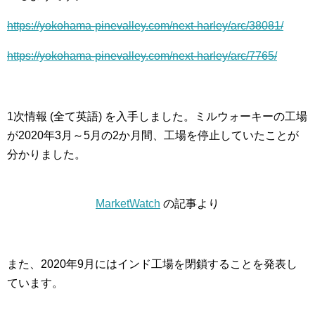
https://yokohama-pinevalley.com/next-harley/arc/38081/
https://yokohama-pinevalley.com/next-harley/arc/7765/
1次情報 (全て英語) を入手しました。ミルウォーキーの工場
が2020年3月～5月の2か月間、工場を停止していたことが
分かりました。
MarketWatch
の記事より
また、2020年9月にはインド工場を閉鎖することを発表し
ています。