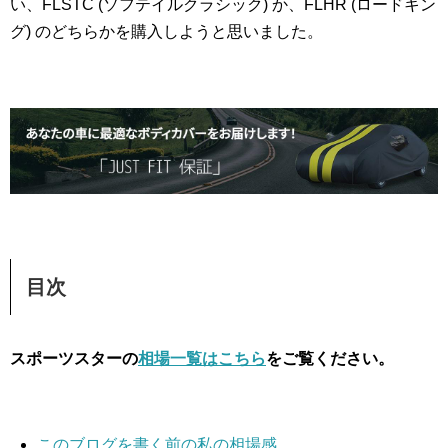
い、FLSTC (ソフテイルクラシック) か、FLHR (ロードキン
グ) のどちらかを購入しようと思いました。
目次
スポーツスターの
相場一覧はこちら
をご覧ください。
このブログを書く前の私の相場感