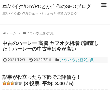
車/バイク/DIY/PCとか自作のSHOブログ
車/バイク/DIY/ガジェット/ちょっと脇道のブログ
ホーム
ノウハウと豆?知識
中古のハーレー 高騰 ヤフオク相場で調査し
た！ハーレーの中古車は今が高い
2021/12/3
2022/5/16
ノウハウと豆?知識
記事が役立ったら下部でご評価を！
(
8
投票, 平均:
3.00
/ 5)