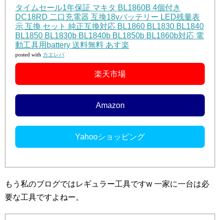
タイムセール1年保証 マキタ BL1860B 4個付き
DC18RD 二口充電器 互換18vバッテリー LED残量表
示 互換 セット 純正互換対応 BL1860 BL1830 BL1840
BL1850 BL1830b BL1840b BL1850b BL1860b対応 電
動工具用battery 送料無料 あす楽
posted with
カエレバ
楽天市場
Amazon
Yahooショッピング
もう私のブログではレギュラー工具ですw 一家に一台は必
要な工具ですよねー。