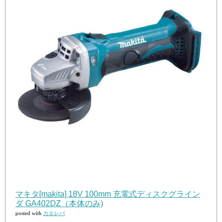
マキタ[makita] 18V 100mm 充電式ディスクグライン
ダ GA402DZ（本体のみ)
posted with
カエレバ