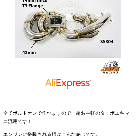
全てボルトオンで作れますので、超お手軽のターボエキマ
ニ流用です！
エンジンに搭載される様はこんな感じです。