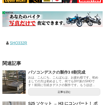
SHO332R
関連記事
パソコンデスクの製作3 8割完成
おは、こんにち、こんばんは、お疲れ様です。初め
ましての方は初めまして、何でもDIY派のSHOで
す！前回に引続きデスクの製作です。もうほぼ...
記事を読む
S25 ソケット → H3 にコンバート！ ポ