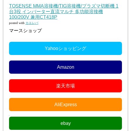
TOSENSE MMA溶接機/TIG溶接機/プラズマ切断機 1
台3役 インバーター直流マルチ 多功能溶接機
100/200V 兼用CT418P
posted with
カエレバ
マースショップ
Yahooショッピング
Amazon
楽天市場
AliExpress
ebay