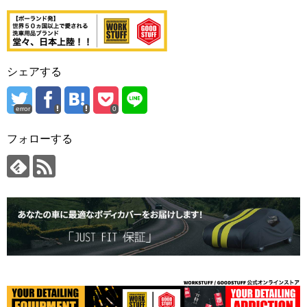
シェアする
error
0
フォローする