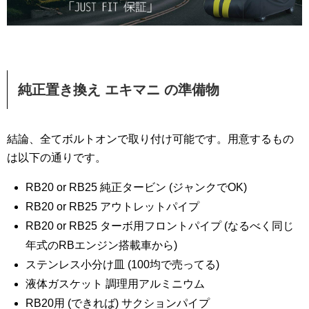
純正置き換え エキマニ の準備物
結論、全てボルトオンで取り付け可能です。用意するもの
は以下の通りです。
RB20 or RB25 純正タービン (ジャンクでOK)
RB20 or RB25 アウトレットパイプ
RB20 or RB25 ターボ用フロントパイプ (なるべく同じ
年式のRBエンジン搭載車から)
ステンレス小分け皿 (100均で売ってる)
液体ガスケット 調理用アルミニウム
RB20用 (できれば) サクションパイプ