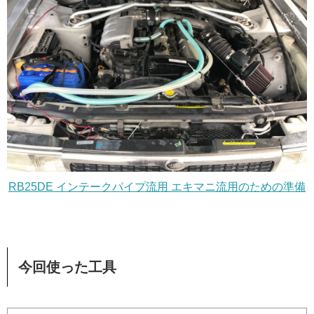
RB25DE インテークパイプ流用 エキマニ流用のための準備
今回使った工具