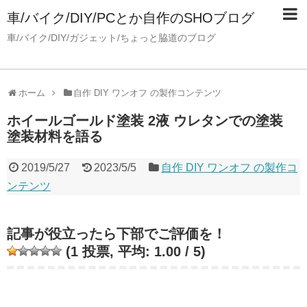
車/バイク/DIY/PCとか自作のSHOブログ
車/バイク/DIY/ガジェット/ちょっと脇道のブログ
ホーム
自作 DIY ワンオフ の製作コンテンツ
ホイールゴールド塗装 2液 ウレタンでの塗装
塗装材料を語る
2019/5/27
2023/5/5
自作 DIY ワンオフ の製作コ
ンテンツ
記事が役立ったら下部でご評価を！
(
1
投票, 平均:
1.00
/ 5)