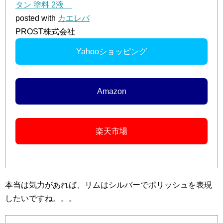
タン 塗料 2液
posted with
カエレバ
PROST株式会社
Yahooショッピング
Amazon
楽天市場
本当は気力があれば、リムはシルバーでポリッシュを表現
したいですね。。。