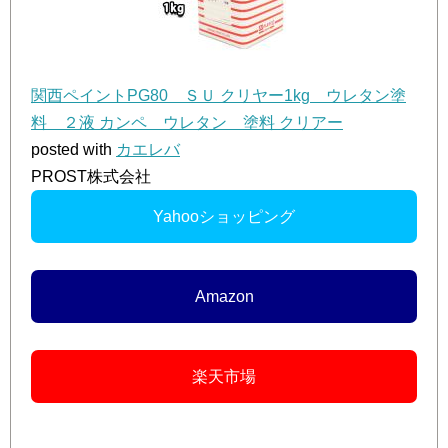
関西ペイントPG80 ＳＵ クリヤー1kg ウレタン塗
料 ２液 カンペ ウレタン 塗料 クリアー
posted with
カエレバ
PROST株式会社
Yahooショッピング
Amazon
楽天市場