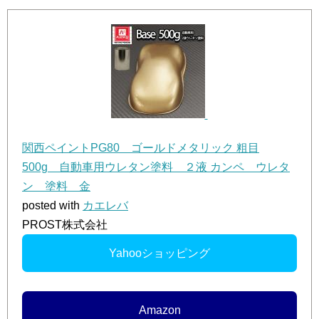
関西ペイントPG80 ゴールドメタリック 粗目
500g 自動車用ウレタン塗料 ２液 カンペ ウレタ
ン 塗料 金
posted with
カエレバ
PROST株式会社
Yahooショッピング
Amazon