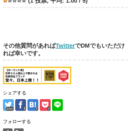
(
1
投票, 平均:
1.00
/ 5)
その他質問があれば
Twitter
でDMでもいただけ
れば幸いです。
シェアする
error
0
フォローする