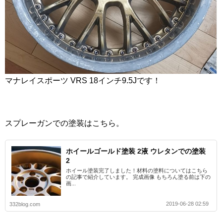
マナレイスポーツ VRS 18インチ9.5Jです！
スプレーガンでの塗装はこちら。
ホイールゴールド塗装 2液 ウレタンでの塗装
2
ホイール塗装完了しました！材料の塗料についてはこちら
の記事で紹介しています。 完成画像 もちろん塗る前は下の
画...
2019-06-28 02:59
332blog.com