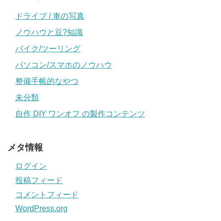
ドライブ / 車の写真
ノウハウと豆?知識
バイク/ツーリング
パソコン/スマホのノウハウ
整備手帳的なやつ
未分類
自作 DIY ワンオフ の製作コンテンツ
メタ情報
ログイン
投稿フィード
コメントフィード
WordPress.org