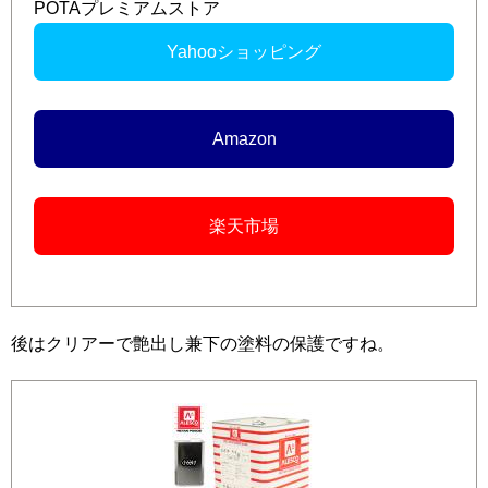
POTAプレミアムストア
Yahooショッピング
Amazon
楽天市場
後はクリアーで艶出し兼下の塗料の保護ですね。