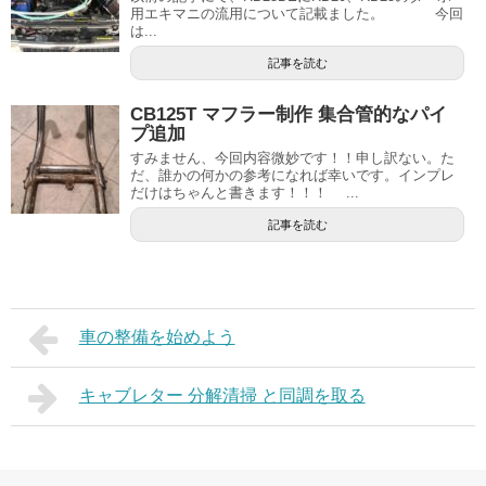
用エキマニの流用について記載ました。 今回
は...
記事を読む
CB125T マフラー制作 集合管的なパイ
プ追加
すみません、今回内容微妙です！！申し訳ない。た
だ、誰かの何かの参考になれば幸いです。インプレ
だけはちゃんと書きます！！！ ...
記事を読む
車の整備を始めよう
キャブレター 分解清掃 と同調を取る