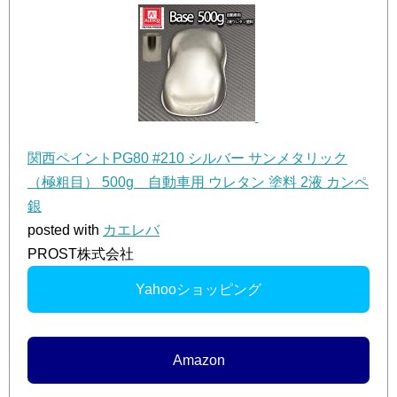
関西ペイントPG80 #210 シルバー サンメタリック
（極粗目） 500g 自動車用 ウレタン 塗料 2液 カンペ
銀
posted with
カエレバ
PROST株式会社
Yahooショッピング
Amazon