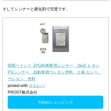
そしてシンナーと硬化剤で完璧です。
関西ペイント【PG80希釈用シンナー 2kg】レタン
PGシンナー 自動車用ウレタン塗料 ２液 カンペ
ウレタン 塗料
posted with
カエレバ
PROST株式会社
Yahooショッピング