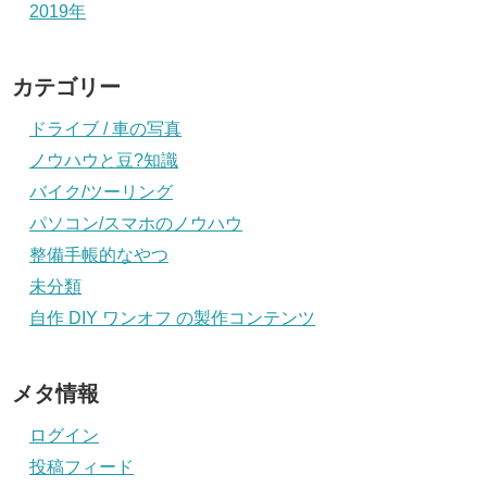
2019年
カテゴリー
ドライブ / 車の写真
ノウハウと豆?知識
バイク/ツーリング
パソコン/スマホのノウハウ
整備手帳的なやつ
未分類
自作 DIY ワンオフ の製作コンテンツ
メタ情報
ログイン
投稿フィード