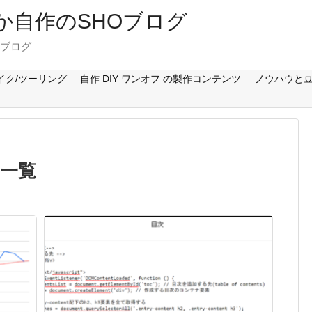
Cとか自作のSHOブログ
のブログ
イク/ツーリング
自作 DIY ワンオフ の製作コンテンツ
ノウハウと豆
一覧