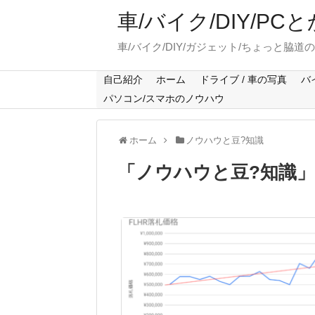
車/バイク/DIY/P
車/バイク/DIY/ガジェット/ちょっと脇道
自己紹介
ホーム
ドライブ / 車の写真
バ
パソコン/スマホのノウハウ
ホーム
ノウハウと豆?知識
「
ノウハウと豆?知識
」