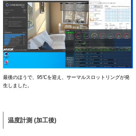
最後のほうで、95℃を迎え、サーマルスロットリングが発
生しました。
温度計測 (加工後)