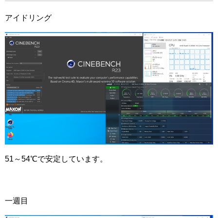
アイドリング
51～54℃で安定しています。
一週目