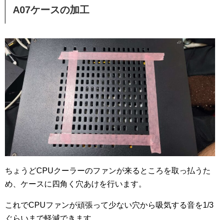
A07ケースの加工
ちょうどCPUクーラーのファンが来るところを取っ払うた
め、ケースに四角く穴あけを行います。
これでCPUファンが頑張って少ない穴から吸気する音を1/3
ぐらいまで軽減できます。