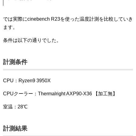
では実際にcinebench R23を使った温度計測を比較していき
ます。
条件は以下の通りでした。
計測条件
CPU：Ryzen9 3950X
CPUクーラー：Thermalright AXP90-X36 【加工無】
室温：28℃
計測結果