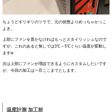
ちょうどギリギリのツラで、元の状態よりめっちゃかっこ
よき。
上部にファンを置かなければもっとスタイリッシュなので
すが、これのあると無しでは3℃～5℃ぐらい温度が変動し
ますw
次は上部にファンが増設できるようにカスタムしたいです
が、今回の加工は一旦ここまでとします。
温度計測 加工前