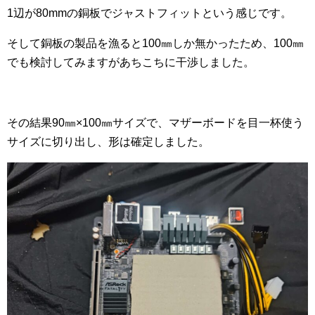
1辺が80mmの銅板でジャストフィットという感じです。
そして銅板の製品を漁ると100㎜しか無かったため、100㎜
でも検討してみますがあちこちに干渉しました。
その結果90㎜×100㎜サイズで、マザーボードを目一杯使う
サイズに切り出し、形は確定しました。