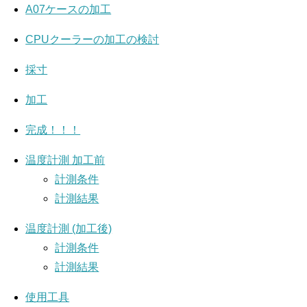
A07ケースの加工
CPUクーラーの加工の検討
採寸
加工
完成！！！
温度計測 加工前
計測条件
計測結果
温度計測 (加工後)
計測条件
計測結果
使用工具