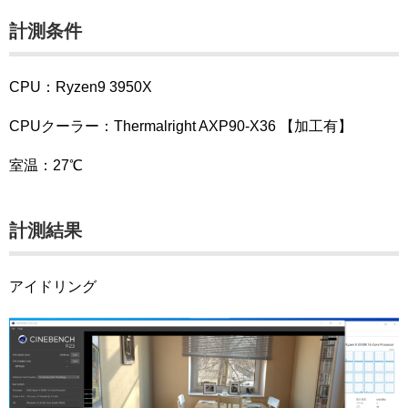
計測条件
CPU：Ryzen9 3950X
CPUクーラー：Thermalright AXP90-X36 【加工有】
室温：27℃
計測結果
アイドリング