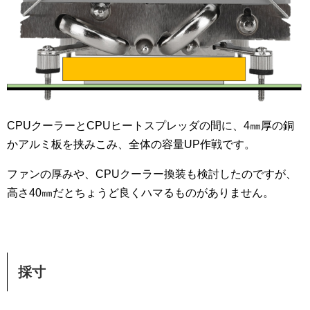
CPUクーラーとCPUヒートスプレッダの間に、4㎜厚の銅
かアルミ板を挟みこみ、全体の容量UP作戦です。
ファンの厚みや、CPUクーラー換装も検討したのですが、
高さ40㎜だとちょうど良くハマるものがありません。
採寸