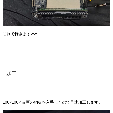
これで行きますww
加工
100×100 4㎜厚の銅板を入手したので早速加工します。