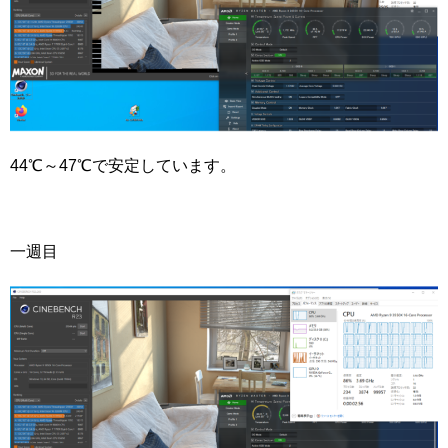
44℃～47℃で安定しています。
一週目