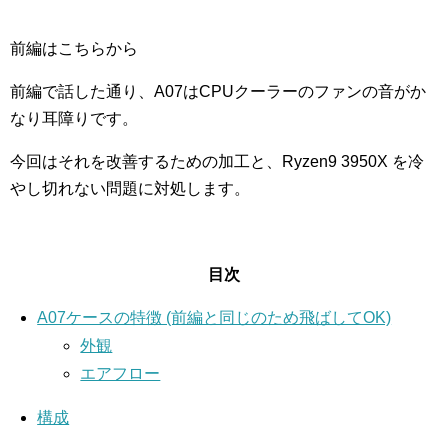
前編はこちらから
前編で話した通り、A07はCPUクーラーのファンの音がか
なり耳障りです。
今回はそれを改善するための加工と、Ryzen9 3950X を冷
やし切れない問題に対処します。
目次
A07ケースの特徴 (前編と同じのため飛ばしてOK)
外観
エアフロー
構成