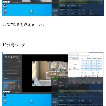
83℃で1週を終えました。
10分間ベンチ