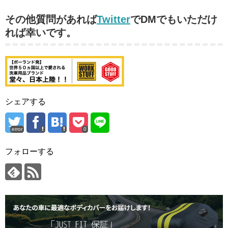
その他質問があれば
Twitter
でDMでもいただけ
れば幸いです。
シェアする
error
0
フォローする