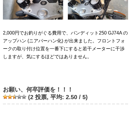
2,000円でお釣りがぐる費用で、バンディット250 GJ74A の
アップハン (ニアバーハン化) が出来ました。フロントフォ
ークの取り付け位置を一番下にすると若干メーターに干渉
しますが、気にするほどではありません。
お願い、何卒評価を！！！
(
2
投票, 平均:
2.50
/ 5)