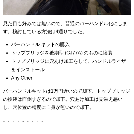
見た目も好みでは無いので、普通のバーハンドル化にしま
す。検討している方法は4通りでした。
バーハンドル キットの購入
トップブリッジを後期型 (GJ77A) のものに換装
トップブリッジに穴あけ加工をして、ハンドルライザー
をインストール
Any Other
バーハンドルキットは1万円近いので却下。トップブリッジ
の換装は面倒すぎるので却下。穴あけ加工は見栄え悪い
し、穴位置の精度に自身が無いので却下。
。。。。。。。。。