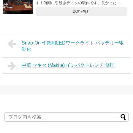
す！前回に引続きデスクの製作です。長かった...
記事を読む
Snap-On 作業用LEDワークライト バッテリー駆
動化
中華 マキタ (Makita) インパクトレンチ 修理