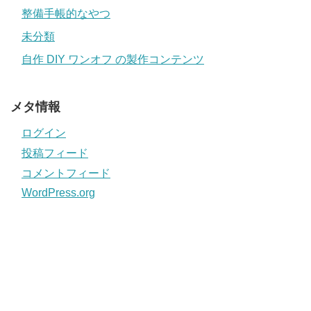
整備手帳的なやつ
未分類
自作 DIY ワンオフ の製作コンテンツ
メタ情報
ログイン
投稿フィード
コメントフィード
WordPress.org