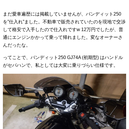
まだ愛車遍歴には掲載していませんが、バンディット250
を”仕入れ”ました。不動車で販売されていたのを現地で交渉
して格安で入手したので仕入れですw 12万円でしたが、普
通にエンジンかかって乗って帰れました。変なオーナーさ
んだったな。
ってことで、バンディット250 GJ74A (初期型) はハンドル
がセパハンで、私としては大変に乗りづらい仕様です。