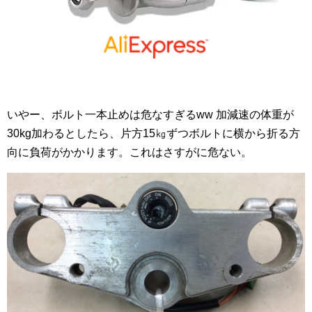
いやー、ボルト一本止めは危なすぎるww 加減速の体重が
30kg加わるとしたら、片方15㎏ずつボルトに横から折る方
向に負荷がかかります。これはさすがに危ない。