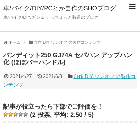
車/バイク/DIY/PCとか自作のSHOブログ
車/バイク/DIY/ガジェット/ちょっと脇道のブログ
ホーム
自作 DIY ワンオフ の製作コンテンツ
バンディット250 GJ74A セパハン アップハン
化 (ほぼバーハンドル)
2021/4/27
2021/6/3
自作 DIY ワンオフ の製作コ
ンテンツ
記事が役立ったら下部でご評価を！
(
2
投票, 平均:
2.50
/ 5)