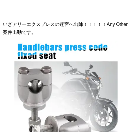
いざアリーエクスプレスの迷宮へ出陣！！！！！Any Other
案件出動です。