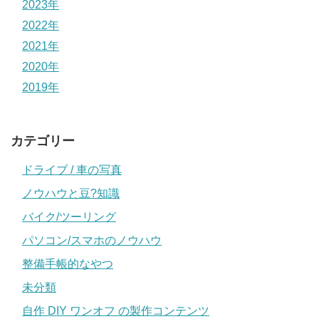
2023年
2022年
2021年
2020年
2019年
カテゴリー
ドライブ / 車の写真
ノウハウと豆?知識
バイク/ツーリング
パソコン/スマホのノウハウ
整備手帳的なやつ
未分類
自作 DIY ワンオフ の製作コンテンツ