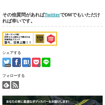
その他質問があれば
Twitter
でDMでもいただけ
れば幸いです。
シェアする
error
0
フォローする