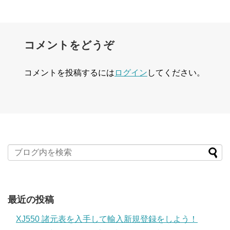
コメントをどうぞ
コメントを投稿するには
ログイン
してください。
最近の投稿
XJ550 諸元表を入手して輸入新規登録をしよう！