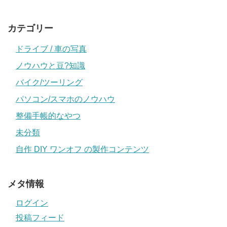
カテゴリー
ドライブ / 車の写真
ノウハウと豆?知識
バイク/ツーリング
パソコン/スマホのノウハウ
整備手帳的なやつ
未分類
自作 DIY ワンオフ の製作コンテンツ
メタ情報
ログイン
投稿フィード