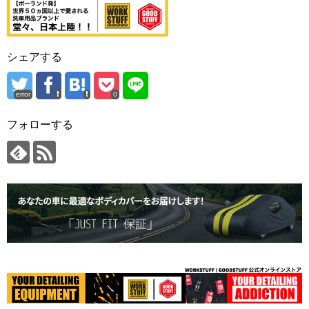
シェアする
error
0
フォローする