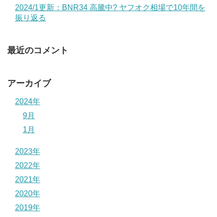
2024/1更新：BNR34 高騰中? ヤフオク相場で10年間を
振り返る
最近のコメント
アーカイブ
2024年
9月
1月
2023年
2022年
2021年
2020年
2019年