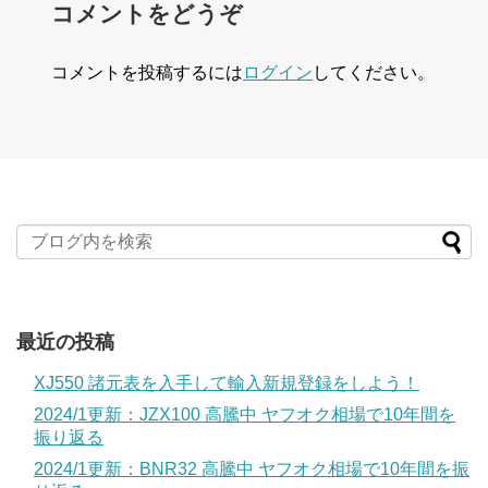
コメントをどうぞ
コメントを投稿するには
ログイン
してください。
最近の投稿
XJ550 諸元表を入手して輸入新規登録をしよう！
2024/1更新：JZX100 高騰中 ヤフオク相場で10年間を
振り返る
2024/1更新：BNR32 高騰中 ヤフオク相場で10年間を振