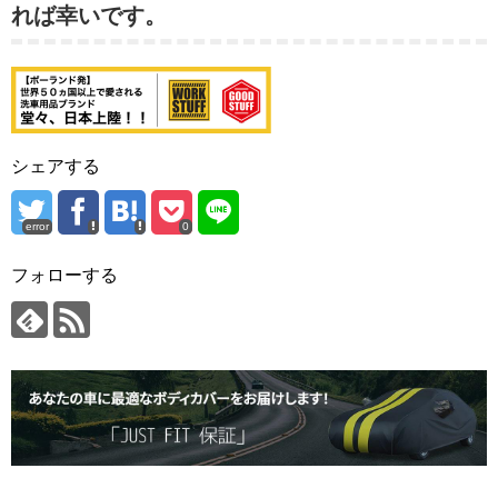
れば幸いです。
シェアする
error
0
フォローする