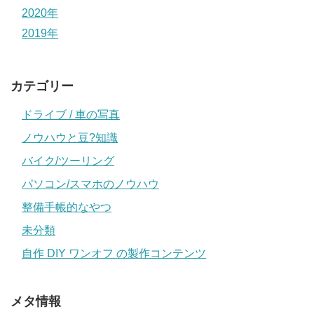
2020年
2019年
カテゴリー
ドライブ / 車の写真
ノウハウと豆?知識
バイク/ツーリング
パソコン/スマホのノウハウ
整備手帳的なやつ
未分類
自作 DIY ワンオフ の製作コンテンツ
メタ情報