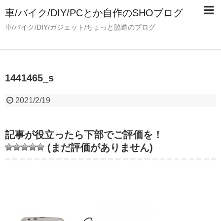
車/バイク/DIY/PCとか自作のSHOブログ
車/バイク/DIY/ガジェット/ちょっと脇道のブログ
1441465_s
2021/2/19
記事が役立ったら下部でご評価を！
(まだ評価がありません)