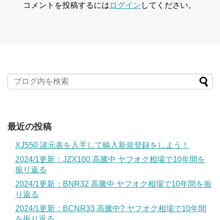
コメントを投稿するには
ログイン
してください。
最近の投稿
XJ550 諸元表を入手して輸入新規登録をしよう！
2024/1更新：JZX100 高騰中 ヤフオク相場で10年間を
振り返る
2024/1更新：BNR32 高騰中 ヤフオク相場で10年間を振
り返る
2024/1更新：BCNR33 高騰中? ヤフオク相場で10年間
を振り返る