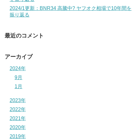
2024/1更新：BNR34 高騰中? ヤフオク相場で10年間を
振り返る
最近のコメント
アーカイブ
2024年
9月
1月
2023年
2022年
2021年
2020年
2019年