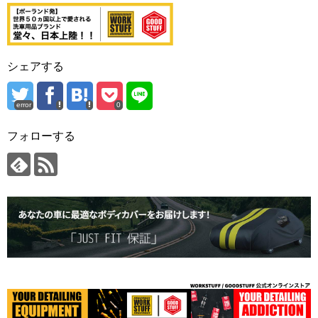
シェアする
error
0
フォローする