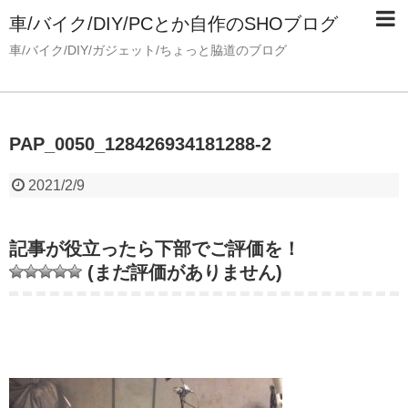
車/バイク/DIY/PCとか自作のSHOブログ
車/バイク/DIY/ガジェット/ちょっと脇道のブログ
PAP_0050_128426934181288-2
2021/2/9
記事が役立ったら下部でご評価を！
(まだ評価がありません)