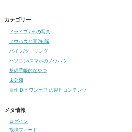
カテゴリー
ドライブ / 車の写真
ノウハウと豆?知識
バイク/ツーリング
パソコン/スマホのノウハウ
整備手帳的なやつ
未分類
自作 DIY ワンオフ の製作コンテンツ
メタ情報
ログイン
投稿フィード