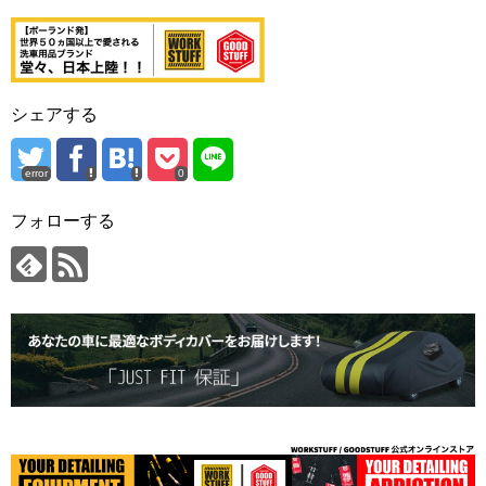
シェアする
error
0
フォローする