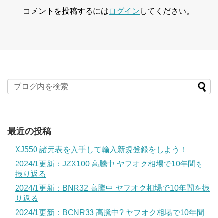
コメントを投稿するには
ログイン
してください。
最近の投稿
XJ550 諸元表を入手して輸入新規登録をしよう！
2024/1更新：JZX100 高騰中 ヤフオク相場で10年間を
振り返る
2024/1更新：BNR32 高騰中 ヤフオク相場で10年間を振
り返る
2024/1更新：BCNR33 高騰中? ヤフオク相場で10年間