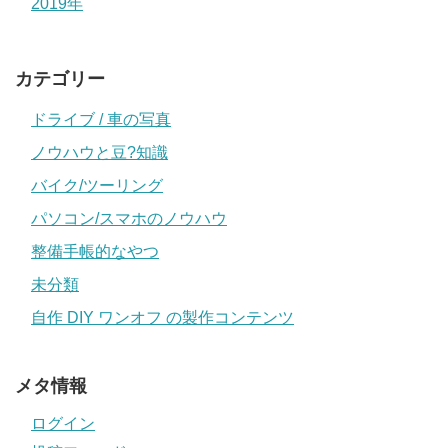
2019年
カテゴリー
ドライブ / 車の写真
ノウハウと豆?知識
バイク/ツーリング
パソコン/スマホのノウハウ
整備手帳的なやつ
未分類
自作 DIY ワンオフ の製作コンテンツ
メタ情報
ログイン