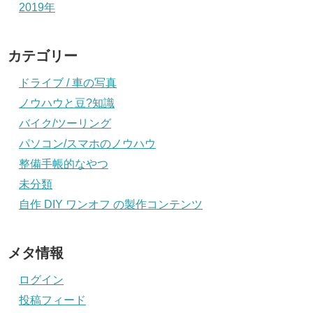
2019年
カテゴリー
ドライブ / 車の写真
ノウハウと豆?知識
バイク/ツーリング
パソコン/スマホのノウハウ
整備手帳的なやつ
未分類
自作 DIY ワンオフ の製作コンテンツ
メタ情報
ログイン
投稿フィード