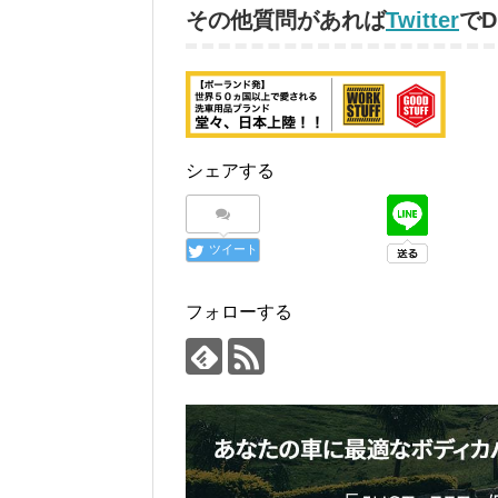
その他質問があれば
Twitter
で
シェアする
ツイート
フォローする