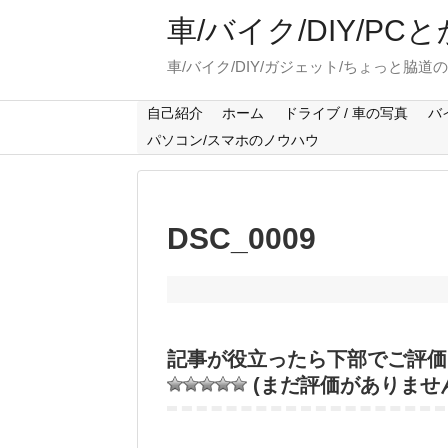
車/バイク/DIY/P
車/バイク/DIY/ガジェット/ちょっと脇道
自己紹介
ホーム
ドライブ / 車の写真
バ
パソコン/スマホのノウハウ
DSC_0009
記事が役立ったら下部でご評価
(まだ評価がありませ