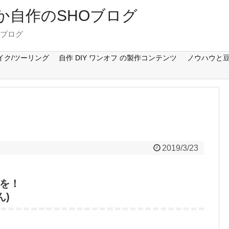
Cとか自作のSHOブログ
のブログ
イク/ツーリング
自作 DIY ワンオフ の製作コンテンツ
ノウハウと豆
2019/3/23
を！
ん)