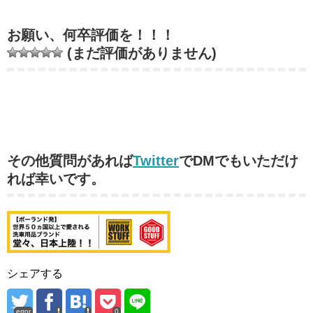
お願い、何卒評価を！！！
(まだ評価がありません)
その他質問があれば
Twitter
でDMでもいただけ
れば幸いです。
シェアする
error
0