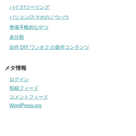
バイク/ツーリング
パソコン/スマホのノウハウ
整備手帳的なやつ
未分類
自作 DIY ワンオフ の製作コンテンツ
メタ情報
ログイン
投稿フィード
コメントフィード
WordPress.org