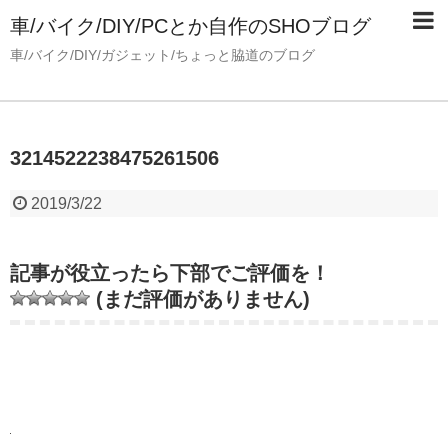
車/バイク/DIY/PCとか自作のSHOブログ
車/バイク/DIY/ガジェット/ちょっと脇道のブログ
3214522238475261506
2019/3/22
記事が役立ったら下部でご評価を！
(まだ評価がありません)