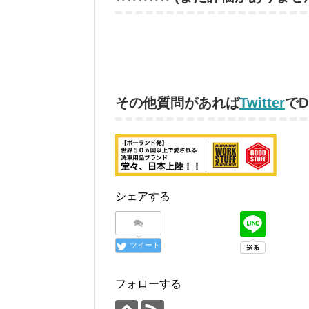
その他質問があれば
Twitter
で
シェアする
ツイート
フォローする