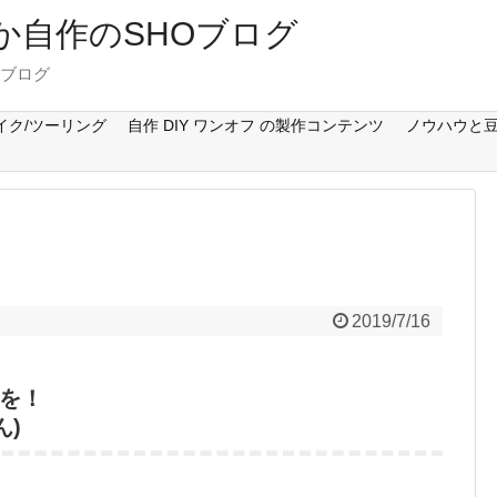
Cとか自作のSHOブログ
のブログ
イク/ツーリング
自作 DIY ワンオフ の製作コンテンツ
ノウハウと豆
2019/7/16
を！
ん)