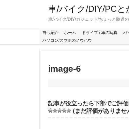
車/バイク/DIY/P
車/バイク/DIY/ガジェット/ちょっと脇道
自己紹介
ホーム
ドライブ / 車の写真
バ
パソコン/スマホのノウハウ
image-6
記事が役立ったら下部でご評価
(まだ評価がありませ