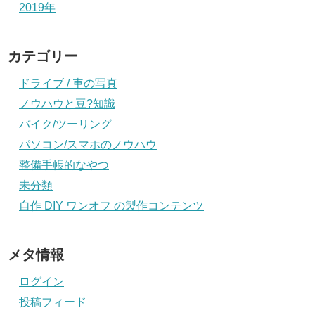
2019年
カテゴリー
ドライブ / 車の写真
ノウハウと豆?知識
バイク/ツーリング
パソコン/スマホのノウハウ
整備手帳的なやつ
未分類
自作 DIY ワンオフ の製作コンテンツ
メタ情報
ログイン
投稿フィード