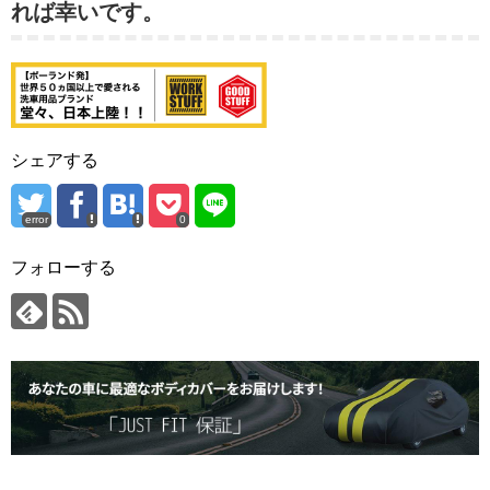
れば幸いです。
シェアする
error
0
フォローする