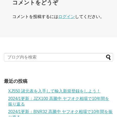
コメントをどうぞ
コメントを投稿するには
ログイン
してください。
最近の投稿
XJ550 諸元表を入手して輸入新規登録をしよう！
2024/1更新：JZX100 高騰中 ヤフオク相場で10年間を
振り返る
2024/1更新：BNR32 高騰中 ヤフオク相場で10年間を振