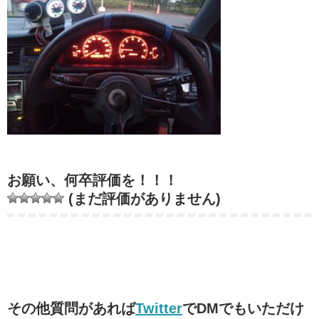
お願い、何卒評価を！！！
(まだ評価がありません)
その他質問があれば
Twitter
でDMでもいただけ