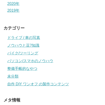
2020年
2019年
カテゴリー
ドライブ / 車の写真
ノウハウと豆?知識
バイク/ツーリング
パソコン/スマホのノウハウ
整備手帳的なやつ
未分類
自作 DIY ワンオフ の製作コンテンツ
メタ情報