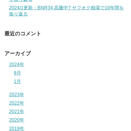
2024/1更新：BNR34 高騰中? ヤフオク相場で10年間を
振り返る
最近のコメント
アーカイブ
2024年
9月
1月
2023年
2022年
2021年
2020年
2019年