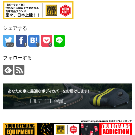
シェアする
error
0
フォローする