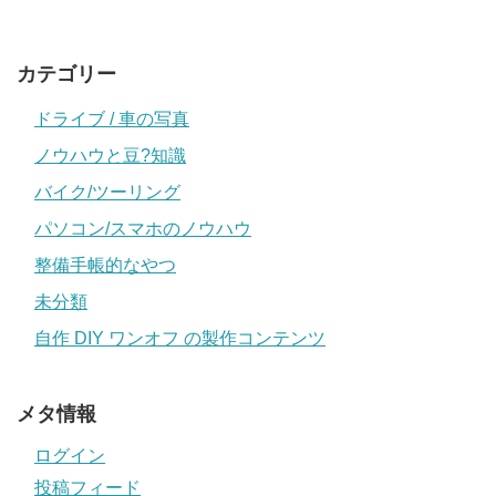
カテゴリー
ドライブ / 車の写真
ノウハウと豆?知識
バイク/ツーリング
パソコン/スマホのノウハウ
整備手帳的なやつ
未分類
自作 DIY ワンオフ の製作コンテンツ
メタ情報
ログイン
投稿フィード