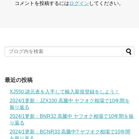
コメントを投稿するには
ログイン
してください。
最近の投稿
XJ550 諸元表を入手して輸入新規登録をしよう！
2024/1更新：JZX100 高騰中 ヤフオク相場で10年間を
振り返る
2024/1更新：BNR32 高騰中 ヤフオク相場で10年間を振
り返る
2024/1更新：BCNR33 高騰中? ヤフオク相場で10年間
を振り返る