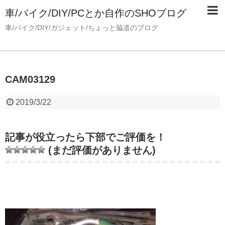
車/バイク/DIY/PCとか自作のSHOブログ
車/バイク/DIY/ガジェット/ちょっと脇道のブログ
CAM03129
2019/3/22
記事が役立ったら下部でご評価を！
(まだ評価がありません)