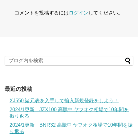
コメントを投稿するには
ログイン
してください。
最近の投稿
XJ550 諸元表を入手して輸入新規登録をしよう！
2024/1更新：JZX100 高騰中 ヤフオク相場で10年間を
振り返る
2024/1更新：BNR32 高騰中 ヤフオク相場で10年間を振
り返る