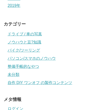
2019年
カテゴリー
ドライブ / 車の写真
ノウハウと豆?知識
バイク/ツーリング
パソコン/スマホのノウハウ
整備手帳的なやつ
未分類
自作 DIY ワンオフ の製作コンテンツ
メタ情報
ログイン