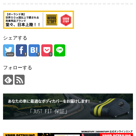
シェアする
error
0
フォローする