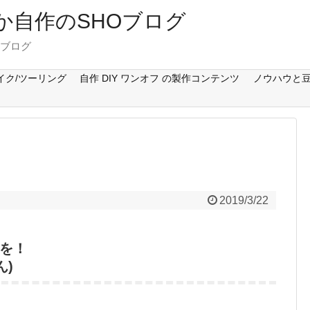
Cとか自作のSHOブログ
のブログ
イク/ツーリング
自作 DIY ワンオフ の製作コンテンツ
ノウハウと豆
2019/3/22
を！
ん)