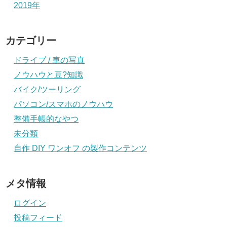
2019年
カテゴリー
ドライブ / 車の写真
ノウハウと豆?知識
バイク/ツーリング
パソコン/スマホのノウハウ
整備手帳的なやつ
未分類
自作 DIY ワンオフ の製作コンテンツ
メタ情報
ログイン
投稿フィード