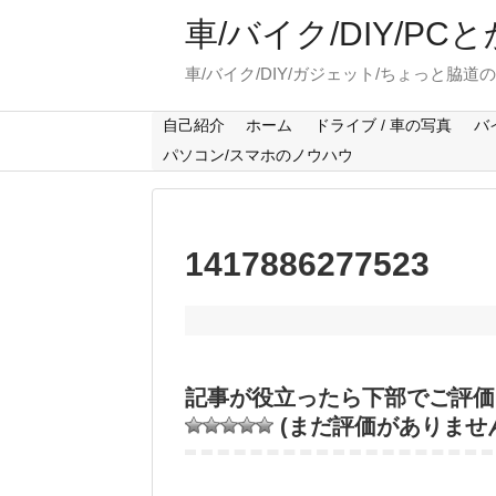
車/バイク/DIY/P
車/バイク/DIY/ガジェット/ちょっと脇道
自己紹介
ホーム
ドライブ / 車の写真
バ
パソコン/スマホのノウハウ
1417886277523
記事が役立ったら下部でご評価
(まだ評価がありませ