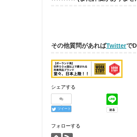
その他質問があれば
Twitter
で
シェアする
ツイート
フォローする