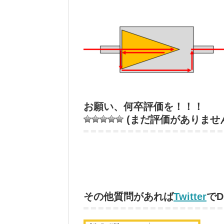
お願い、何卒評価を！！！
(まだ評価がありませ
その他質問があれば
Twitter
で