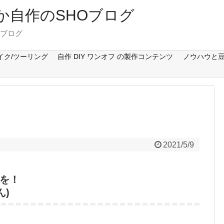
Cとか自作のSHOブログ
のブログ
イク/ツーリング
自作 DIY ワンオフ の製作コンテンツ
ノウハウと豆
2021/5/9
を！
ん)