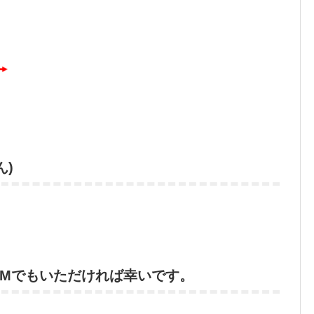
ん)
DMでもいただければ幸いです。