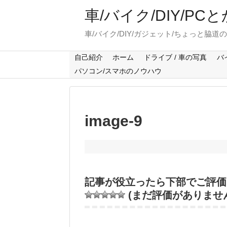
車/バイク/DIY/P
車/バイク/DIY/ガジェット/ちょっと脇道
自己紹介
ホーム
ドライブ / 車の写真
バ
パソコン/スマホのノウハウ
image-9
記事が役立ったら下部でご評価
(まだ評価がありませ