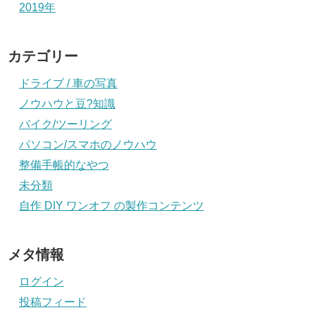
2019年
カテゴリー
ドライブ / 車の写真
ノウハウと豆?知識
バイク/ツーリング
パソコン/スマホのノウハウ
整備手帳的なやつ
未分類
自作 DIY ワンオフ の製作コンテンツ
メタ情報
ログイン
投稿フィード