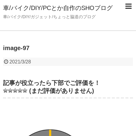
車/バイク/DIY/PCとか自作のSHOブログ
車/バイク/DIY/ガジェット/ちょっと脇道のブログ
image-97
2021/3/28
記事が役立ったら下部でご評価を！
(まだ評価がありません)