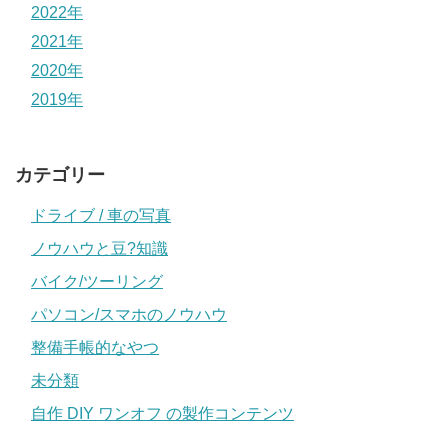
2022年
2021年
2020年
2019年
カテゴリー
ドライブ / 車の写真
ノウハウと豆?知識
バイク/ツーリング
パソコン/スマホのノウハウ
整備手帳的なやつ
未分類
自作 DIY ワンオフ の製作コンテンツ