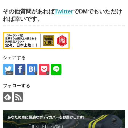
その他質問があれば
Twitter
でDMでもいただけ
れば幸いです。
シェアする
error
0
フォローする