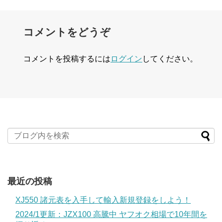
コメントをどうぞ
コメントを投稿するには
ログイン
してください。
最近の投稿
XJ550 諸元表を入手して輸入新規登録をしよう！
2024/1更新：JZX100 高騰中 ヤフオク相場で10年間を