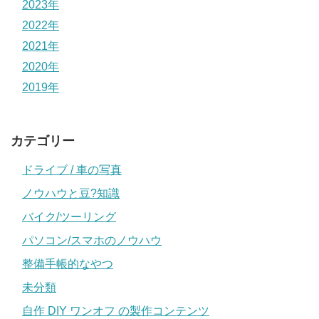
2023年
2022年
2021年
2020年
2019年
カテゴリー
ドライブ / 車の写真
ノウハウと豆?知識
バイク/ツーリング
パソコン/スマホのノウハウ
整備手帳的なやつ
未分類
自作 DIY ワンオフ の製作コンテンツ