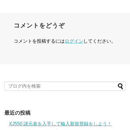
コメントをどうぞ
コメントを投稿するには
ログイン
してください。
最近の投稿
XJ550 諸元表を入手して輸入新規登録をしよう！