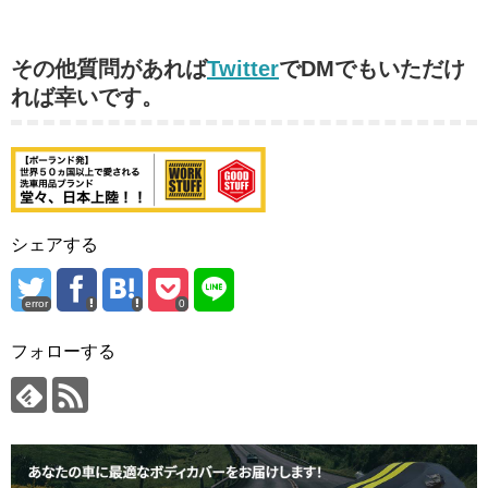
その他質問があれば
Twitter
でDMでもいただけ
れば幸いです。
シェアする
error
0
フォローする