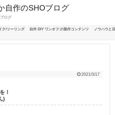
Cとか自作のSHOブログ
のブログ
イク/ツーリング
自作 DIY ワンオフ の製作コンテンツ
ノウハウと豆
2021/3/17
を！
ん)