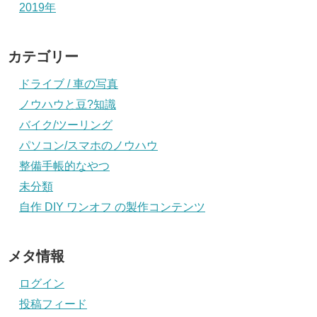
2019年
カテゴリー
ドライブ / 車の写真
ノウハウと豆?知識
バイク/ツーリング
パソコン/スマホのノウハウ
整備手帳的なやつ
未分類
自作 DIY ワンオフ の製作コンテンツ
メタ情報
ログイン
投稿フィード