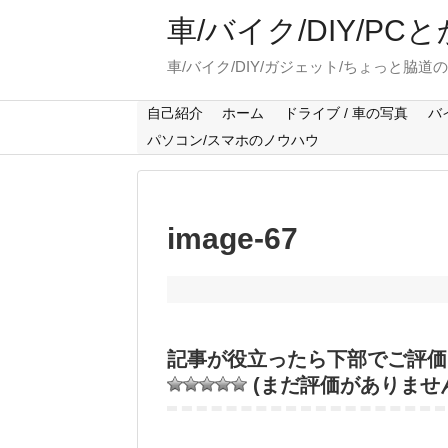
車/バイク/DIY/P
車/バイク/DIY/ガジェット/ちょっと脇道
自己紹介
ホーム
ドライブ / 車の写真
バ
パソコン/スマホのノウハウ
image-67
記事が役立ったら下部でご評価
(まだ評価がありませ