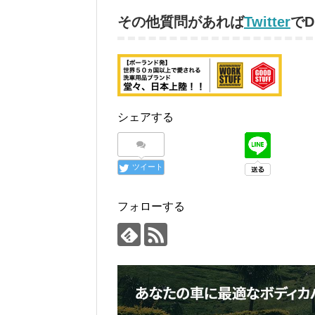
その他質問があれば
Twitter
で
シェアする
ツイート
フォローする