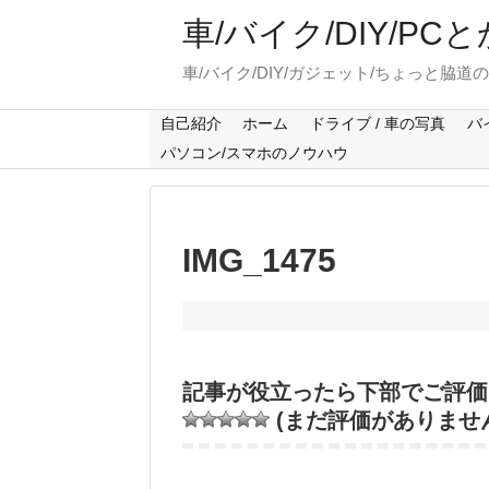
車/バイク/DIY/P
車/バイク/DIY/ガジェット/ちょっと脇道
自己紹介
ホーム
ドライブ / 車の写真
バ
パソコン/スマホのノウハウ
IMG_1475
記事が役立ったら下部でご評価
(まだ評価がありませ