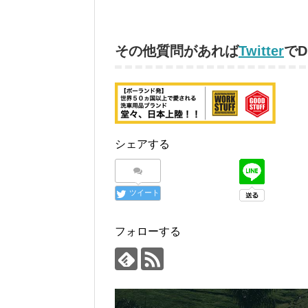
その他質問があれば
Twitter
で
シェアする
ツイート
フォローする