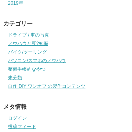
2019年
カテゴリー
ドライブ / 車の写真
ノウハウと豆?知識
バイク/ツーリング
パソコン/スマホのノウハウ
整備手帳的なやつ
未分類
自作 DIY ワンオフ の製作コンテンツ
メタ情報
ログイン
投稿フィード