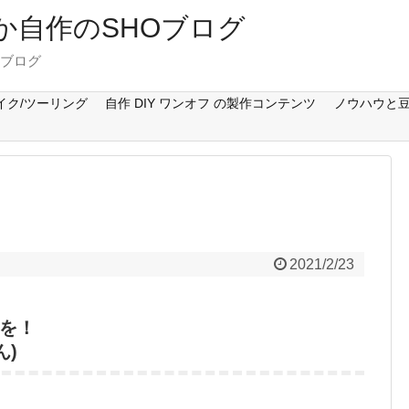
Cとか自作のSHOブログ
のブログ
イク/ツーリング
自作 DIY ワンオフ の製作コンテンツ
ノウハウと豆
2021/2/23
を！
ん)