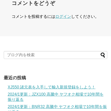
コメントをどうぞ
コメントを投稿するには
ログイン
してください。
最近の投稿
XJ550 諸元表を入手して輸入新規登録をしよう！
2024/1更新：JZX100 高騰中 ヤフオク相場で10年間を
振り返る
2024/1更新：BNR32 高騰中 ヤフオク相場で10年間を振