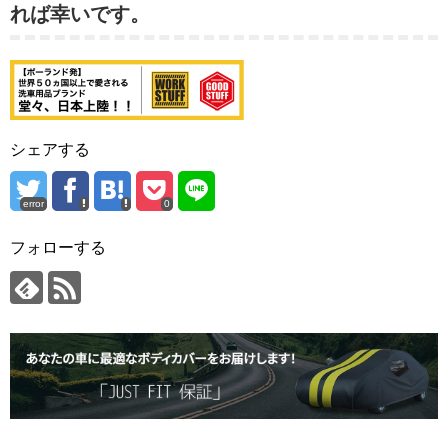
れば幸いです。
シェアする
error
0
フォローする