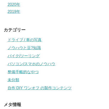
2020年
2019年
カテゴリー
ドライブ / 車の写真
ノウハウと豆?知識
バイク/ツーリング
パソコン/スマホのノウハウ
整備手帳的なやつ
未分類
自作 DIY ワンオフ の製作コンテンツ
メタ情報