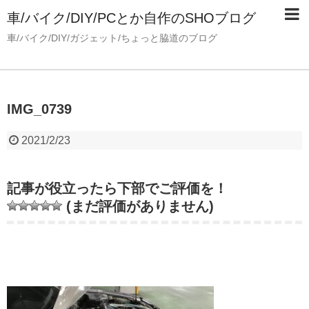
車/バイク/DIY/PCとか自作のSHOブログ
車/バイク/DIY/ガジェット/ちょっと脇道のブログ
IMG_0739
2021/2/23
記事が役立ったら下部でご評価を！
(まだ評価がありません)