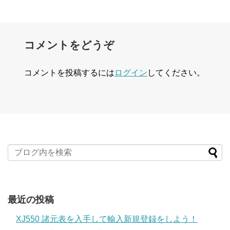
コメントをどうぞ
コメントを投稿するには
ログイン
してください。
最近の投稿
XJ550 諸元表を入手して輸入新規登録をしよう！