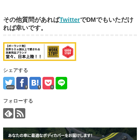
その他質問があれば
Twitter
でDMでもいただけ
れば幸いです。
シェアする
error
0
フォローする