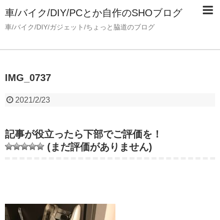
車/バイク/DIY/PCとか自作のSHOブログ
車/バイク/DIY/ガジェット/ちょっと脇道のブログ
IMG_0737
2021/2/23
記事が役立ったら下部でご評価を！
(まだ評価がありません)