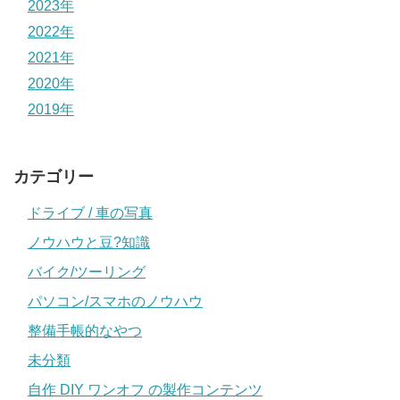
2023年
2022年
2021年
2020年
2019年
カテゴリー
ドライブ / 車の写真
ノウハウと豆?知識
バイク/ツーリング
パソコン/スマホのノウハウ
整備手帳的なやつ
未分類
自作 DIY ワンオフ の製作コンテンツ