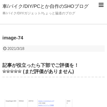
車/バイク/DIY/PCとか自作のSHOブログ
車/バイク/DIY/ガジェット/ちょっと脇道のブログ
image-74
2021/3/18
記事が役立ったら下部でご評価を！
(まだ評価がありません)