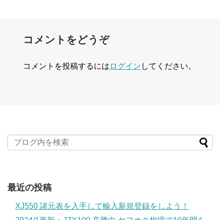
コメントをどうぞ
コメントを投稿するには
ログイン
してください。
最近の投稿
XJ550 諸元表を入手して輸入新規登録をしよう！