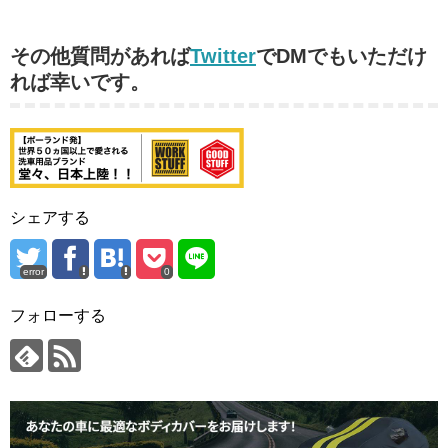
その他質問があれば
Twitter
でDMでもいただけ
れば幸いです。
シェアする
error
0
フォローする