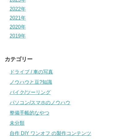
2022年
2021年
2020年
2019年
カテゴリー
ドライブ / 車の写真
ノウハウと豆?知識
バイク/ツーリング
パソコン/スマホのノウハウ
整備手帳的なやつ
未分類
自作 DIY ワンオフ の製作コンテンツ