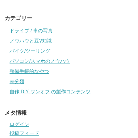
カテゴリー
ドライブ / 車の写真
ノウハウと豆?知識
バイク/ツーリング
パソコン/スマホのノウハウ
整備手帳的なやつ
未分類
自作 DIY ワンオフ の製作コンテンツ
メタ情報
ログイン
投稿フィード