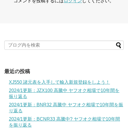
コメントを投稿するには
ログイン
してください。
最近の投稿
XJ550 諸元表を入手して輸入新規登録をしよう！
2024/1更新：JZX100 高騰中 ヤフオク相場で10年間を
振り返る
2024/1更新：BNR32 高騰中 ヤフオク相場で10年間を振
り返る
2024/1更新：BCNR33 高騰中? ヤフオク相場で10年間
を振り返る