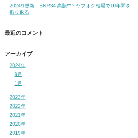
2024/1更新：BNR34 高騰中? ヤフオク相場で10年間を
振り返る
最近のコメント
アーカイブ
2024年
9月
1月
2023年
2022年
2021年
2020年
2019年