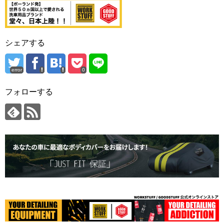
シェアする
error
0
フォローする