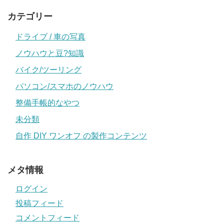
カテゴリー
ドライブ / 車の写真
ノウハウと豆?知識
バイク/ツーリング
パソコン/スマホのノウハウ
整備手帳的なやつ
未分類
自作 DIY ワンオフ の製作コンテンツ
メタ情報
ログイン
投稿フィード
コメントフィード