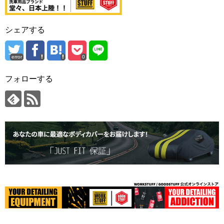
シェアする
error
0
フォローする