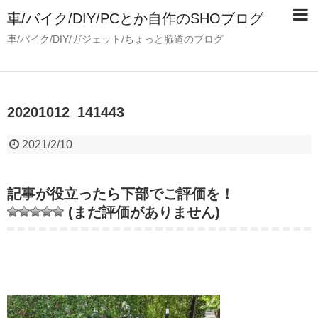
車/バイク/DIY/PCとか自作のSHOブログ
車/バイク/DIY/ガジェット/ちょっと脇道のブログ
20201012_141443
2021/2/10
記事が役立ったら下部でご評価を！
(まだ評価がありません)