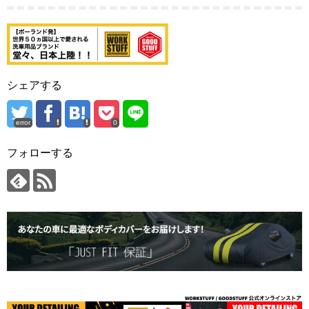
シェアする
error
0
フォローする