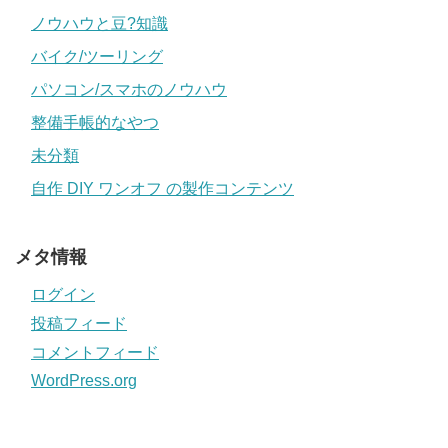
ノウハウと豆?知識
バイク/ツーリング
パソコン/スマホのノウハウ
整備手帳的なやつ
未分類
自作 DIY ワンオフ の製作コンテンツ
メタ情報
ログイン
投稿フィード
コメントフィード
WordPress.org