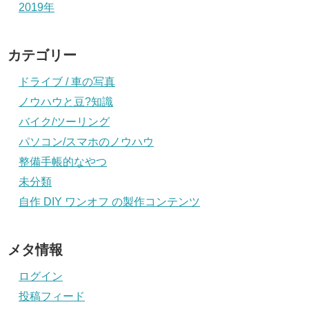
2019年
カテゴリー
ドライブ / 車の写真
ノウハウと豆?知識
バイク/ツーリング
パソコン/スマホのノウハウ
整備手帳的なやつ
未分類
自作 DIY ワンオフ の製作コンテンツ
メタ情報
ログイン
投稿フィード