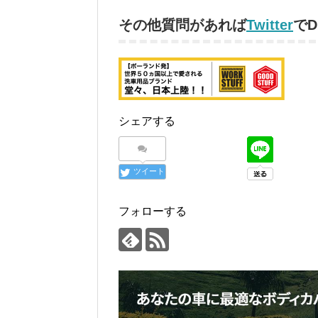
その他質問があれば
Twitter
で
シェアする
ツイート
フォローする