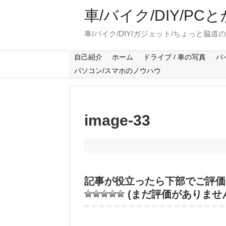
車/バイク/DIY/P
車/バイク/DIY/ガジェット/ちょっと脇道
自己紹介
ホーム
ドライブ / 車の写真
バ
パソコン/スマホのノウハウ
image-33
記事が役立ったら下部でご評価
(まだ評価がありませ