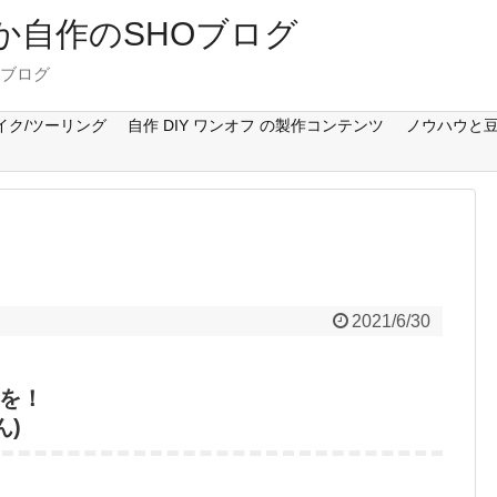
Cとか自作のSHOブログ
のブログ
イク/ツーリング
自作 DIY ワンオフ の製作コンテンツ
ノウハウと豆
2021/6/30
を！
ん)