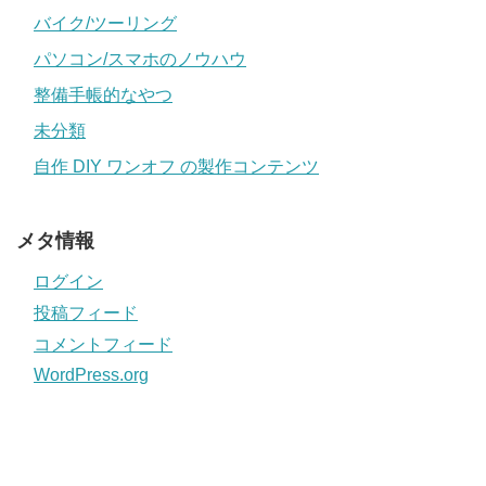
バイク/ツーリング
パソコン/スマホのノウハウ
整備手帳的なやつ
未分類
自作 DIY ワンオフ の製作コンテンツ
メタ情報
ログイン
投稿フィード
コメントフィード
WordPress.org