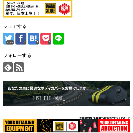
シェアする
error
0
フォローする