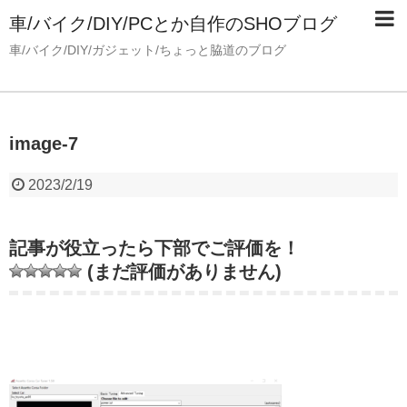
車/バイク/DIY/PCとか自作のSHOブログ
車/バイク/DIY/ガジェット/ちょっと脇道のブログ
image-7
2023/2/19
記事が役立ったら下部でご評価を！
(まだ評価がありません)