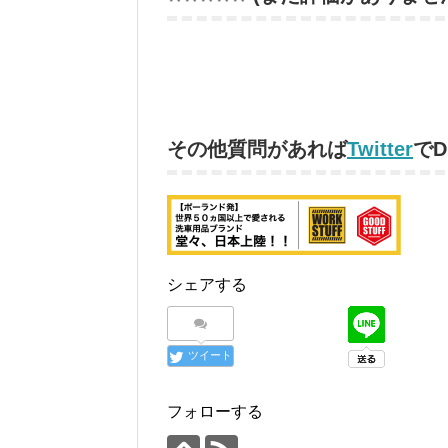
その他質問があれば
Twitter
で
シェアする
ツイート
フォローする