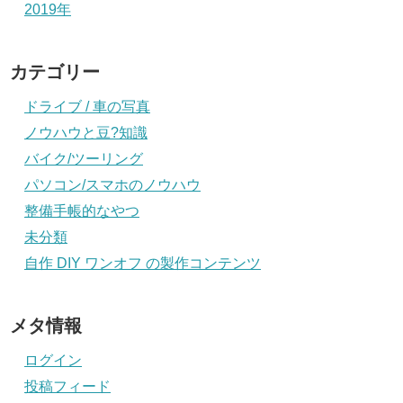
2019年
カテゴリー
ドライブ / 車の写真
ノウハウと豆?知識
バイク/ツーリング
パソコン/スマホのノウハウ
整備手帳的なやつ
未分類
自作 DIY ワンオフ の製作コンテンツ
メタ情報
ログイン
投稿フィード