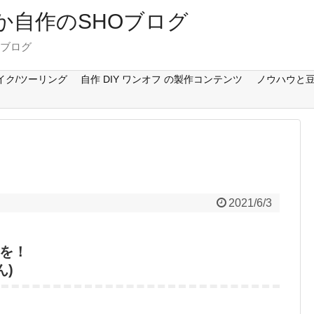
Cとか自作のSHOブログ
のブログ
イク/ツーリング
自作 DIY ワンオフ の製作コンテンツ
ノウハウと豆
2021/6/3
を！
ん)