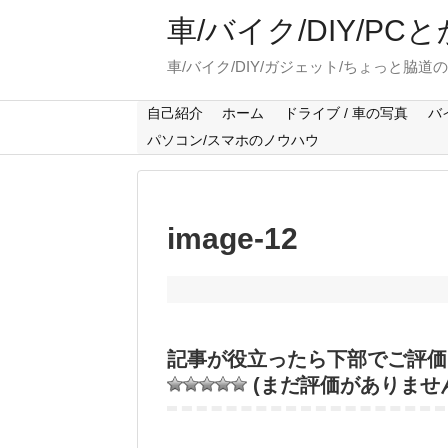
車/バイク/DIY/P
車/バイク/DIY/ガジェット/ちょっと脇道
自己紹介
ホーム
ドライブ / 車の写真
バ
パソコン/スマホのノウハウ
image-12
記事が役立ったら下部でご評価
(まだ評価がありませ